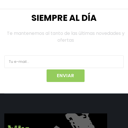
SIEMPRE AL DÍA
Te mantenemos al tanto de las últimas novedades y
ofertas
ENVIAR