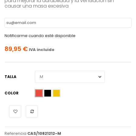
para mejorar la durabilidad y la ventilación sin
causar una masa excesiva
Notificarme cuando esté disponible
89,95 €
IVA incluido
TALLA
COLOR
Referencia
CAS/10821212-M