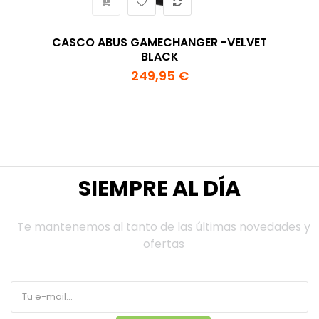
CASCO ABUS GAMECHANGER -VELVET
BLACK
249,95 €
SIEMPRE AL DÍA
Te mantenemos al tanto de las últimas novedades y
ofertas