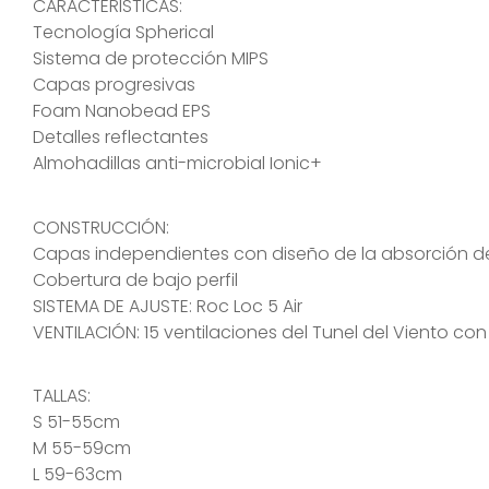
CARACTERISTICAS:
Tecnología Spherical
Sistema de protección MIPS
Capas progresivas
Foam Nanobead EPS
Detalles reflectantes
Almohadillas anti-microbial Ionic+
CONSTRUCCIÓN:
Capas independientes con diseño de la absorción de
Cobertura de bajo perfil
SISTEMA DE AJUSTE:
Roc Loc 5 Air
VENTILACIÓN: 15 ventilaciones del Tunel del Viento co
TALLAS:
S 51-55cm
M 55-59cm
L 59-63cm