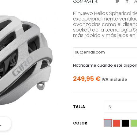
COMPARTIR:
El nuevo Helios Spherical 
excepcionalmente ventilad
avanzadas como el diseño
socket) de la tecnología S
más rápido y más lejos en 
Notificarme cuando esté dispon
249,95 €
IVA incluido
TALLA
COLOR