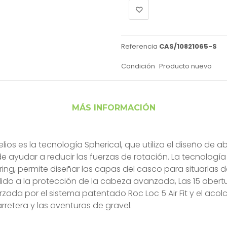
Referencia
CAS/10821065-S
Condición
Producto nuevo
MÁS INFORMACIÓN
elios es la tecnología Spherical, que utiliza el diseño de
 ayudar a reducir las fuerzas de rotación. La tecnología 
ring, permite diseñar las capas del casco para situarla
do a la protección de la cabeza avanzada, Las 15 abertur
zada por el sistema patentado Roc Loc 5 Air Fit y el ac
rretera y las aventuras de gravel.