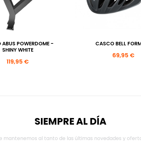
 ABUS POWERDOME -
CASCO BELL FOR
SHINY WHITE
69,95 €
119,95 €
SIEMPRE AL DÍA
e mantenemos al tanto de las últimas novedades y ofert