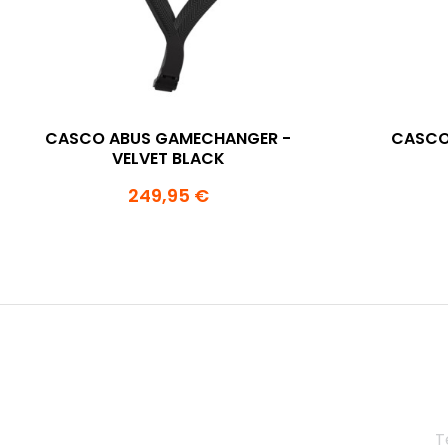
CASCO ABUS GAMECHANGER -
CASCO
VELVET BLACK
249,95 €
T