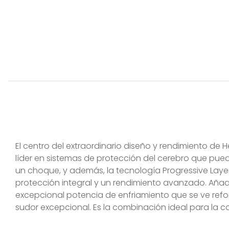
El centro del extraordinario diseño y rendimiento de H
líder en sistemas de protección del cerebro que puede
un choque, y además, la tecnología Progressive Laye
protección integral y un rendimiento avanzado. Añadi
excepcional potencia de enfriamiento que se ve refor
sudor excepcional. Es la combinación ideal para la ca