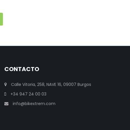
CONTACTO
Calle Vitoria, 258, NAVE 16, 09007 Burgos
+34 947 24 00 03
info@bikextrem.com