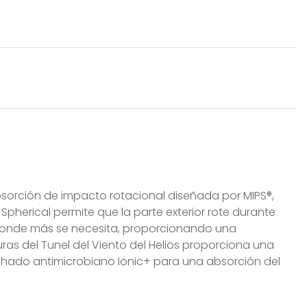
 absorción de impacto rotacional diseñada por MIPS®,
Spherical permite que la parte exterior rote durante
s donde más se necesita, proporcionando una
as del Tunel del Viento del Helios proporciona una
olchado antimicrobiano Ionic+ para una absorción del