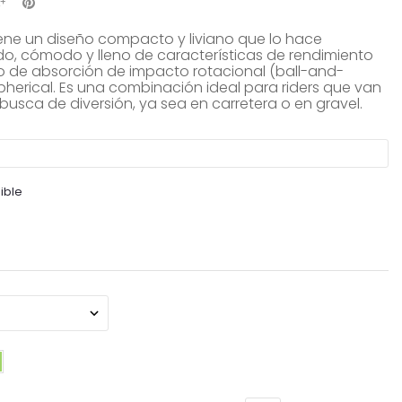
tiene un diseño compacto y liviano que lo hace
o, cómodo y lleno de características de rendimiento
 de absorción de impacto rotacional (ball-and-
pherical. Es una combinación ideal para riders que van
busca de diversión, ya sea en carretera o en gravel.
ible