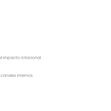
l impacto rotacional
n canales internos