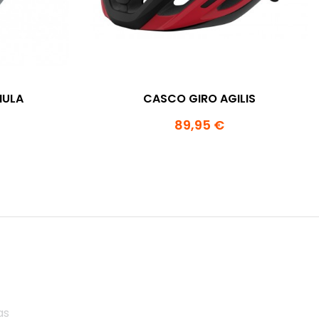
MULA
CASCO GIRO AGILIS
89,95 €
as