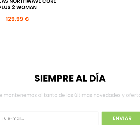
LLAS NORTHWAVE CORE
PLUS 2 WOMAN
129,99 €
SIEMPRE AL DÍA
e mantenemos al tanto de las últimas novedades y ofert
ENVIAR