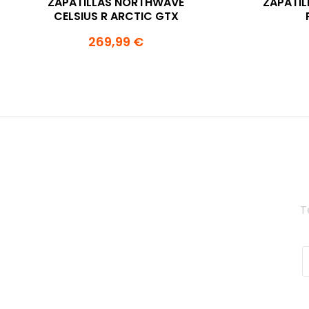
ZAPATILLAS NORTHWAVE
ZAPATI
CELSIUS R ARCTIC GTX
269,99 €
T