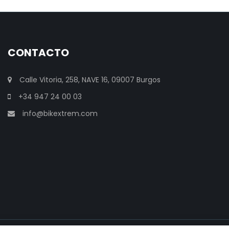
CONTACTO
Calle Vitoria, 258, NAVE 16, 09007 Burgos
+34 947 24 00 03
info@bikextrem.com