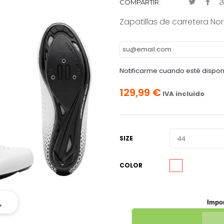
COMPARTIR:
Zapatillas de carretera No
Notificarme cuando esté dispon
129,99 €
IVA incluido
SIZE
COLOR
Impor