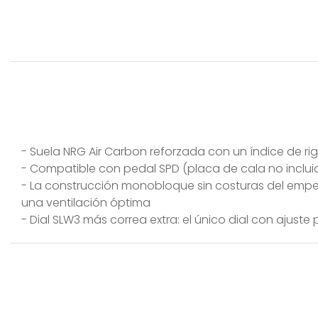
- Suela NRG Air Carbon reforzada con un índice de rigi
- Compatible con pedal SPD (placa de cala no inclui
- La construcción monobloque sin costuras del empein
una ventilación óptima
- Dial SLW3 más correa extra: el único dial con ajust