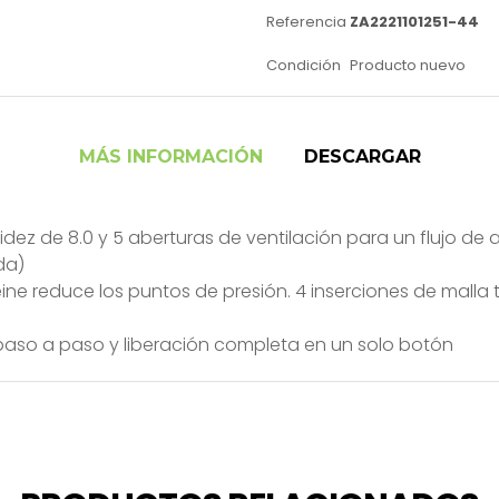
Referencia
ZA2221101251-44
Condición
Producto nuevo
MÁS INFORMACIÓN
DESCARGAR
dez de 8.0 y 5 aberturas de ventilación para un flujo de 
da)
e reduce los puntos de presión. 4 inserciones de malla t
e paso a paso y liberación completa en un solo botón