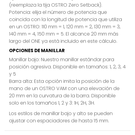
(reemplaza la tija OSTRO Zero Setback).
Potencia:
elija el número de potencia que
coincida con la longitud de potencia que utiliza
en un OSTRO: 110 mm = 1, 120 mm = 2, 130 mm = 3,
140 mm = 4, 150 mm = 5. El alcance 20 mm más
largo del ONE ya está incluido en este cálculo.
OPCIONES DE MANILLAR
Manillar bajo:
Nuestro manillar estándar para
posición agresiva. Disponible en tamaños: 1, 2, 3, 4
y 5
Barra alta:
Esta opción imita la posición de la
mano de un OSTRO VAM con una elevación de
20 mm en la curvatura de la barra. Disponible
solo en los tamaños 1, 2 y 3: 1H, 2H, 3H.
Los estilos de manillar bajo y alto se pueden
ajustar con espaciadores de hasta 15 mm.