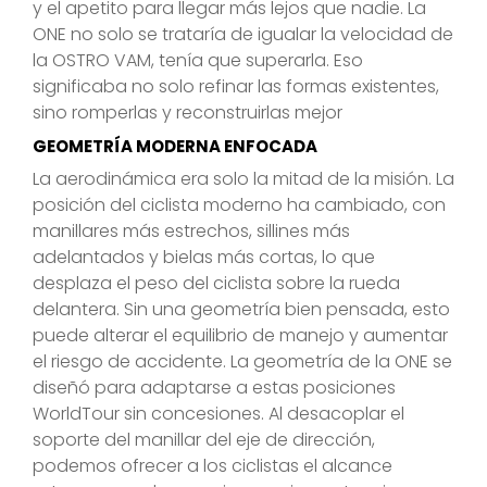
y el apetito para llegar más lejos que nadie. La
ONE no solo se trataría de igualar la velocidad de
la OSTRO VAM, tenía que superarla. Eso
significaba no solo refinar las formas existentes,
sino romperlas y reconstruirlas mejor
GEOMETRÍA MODERNA ENFOCADA
La aerodinámica era solo la mitad de la misión. La
posición del ciclista moderno ha cambiado, con
manillares más estrechos, sillines más
adelantados y bielas más cortas, lo que
desplaza el peso del ciclista sobre la rueda
delantera. Sin una geometría bien pensada, esto
puede alterar el equilibrio de manejo y aumentar
el riesgo de accidente. La geometría de la ONE se
diseñó para adaptarse a estas posiciones
WorldTour sin concesiones. Al desacoplar el
soporte del manillar del eje de dirección,
podemos ofrecer a los ciclistas el alcance