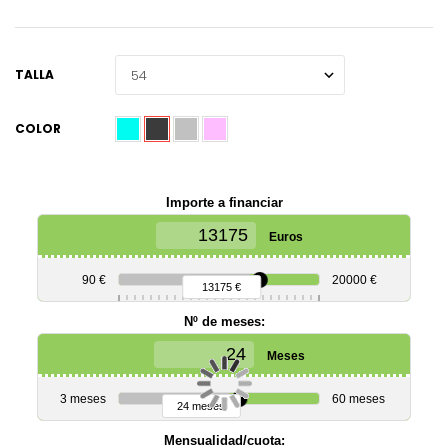
TALLA
COLOR
Importe a financiar
Euros
90 €
20000 €
13175 €
Nº de meses:
Meses
3 meses
60 meses
24 meses
Mensualidad/cuota: