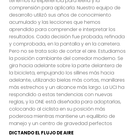
tenemos la experiencia para leerla y la
comprensión para aplicarla. Nuestro equipo de
desarrollo utilizó sus años de conocimiento
acumulado y las lecciones que hemos
aprendido para comprender e interpretar los
resultados. Cada decisión fue probada, refinada
y comprobada, en la pantalla y en la carretera.
Pero no se trata solo de cortar el aire. Estudiamos
la posición cambiante del corredor moderno. Se
gira hacia adelante sobre la parte delantera de
la bicicleta, empujando los sillines más hacia
adelante, utilizando bielas más cortas, manillares
más estrechos y un alcance más largo. La UCI ha
respondido a estas tendencias con nuevas
reglas, y la ONE está diseñada para adoptarlas,
colocando al ciclista en su posición más
poderosa mientras mantiene un equilibrio de
manejo y un centro de gravedad perfectos
DICTANDO EL FLUJO DE AIRE