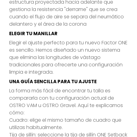
estructura proyectada hacia adelante que
gestiona la resistencia "derrame" que se crea
cuando el flujo de aire se separa del neumático
delantero y el área de la corona
ELEGIR TU MANILLAR
Elegir el ajuste perfecto para tu nuevo Factor ONE
es sencillo. Hemos diseñado un nuevo sistema
que elimina las longitudes de vástago
tradicionales para ofrecerte una configuración
limpia e integrada.
UNA GUÍA SENCILLA PARA TU AJUSTE
La forma más fácil de encontrar tu talla es
compararla con tu configuración actual de
OSTRO VAM u OSTRO Gravel. Aquí te explicamos
cómo:
Cuadro:
elige el mismo tamaño de cuadro que
utilizas habitualmente.
Tija de sillín:
seleccione la tija de sillín ONE Setback