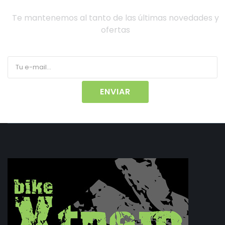
Te mantenemos al tanto de las últimas novedades y
ofertas
ENVIAR