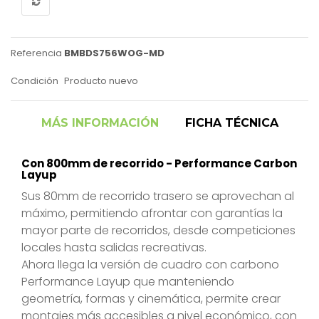
Referencia
BMBDS756WOG-MD
Condición
Producto nuevo
MÁS INFORMACIÓN
FICHA TÉCNICA
Con 800mm de recorrido - Performance Carbon
Layup
Sus 80mm de recorrido trasero se aprovechan al
máximo, permitiendo afrontar con garantías la
mayor parte de recorridos, desde competiciones
locales hasta salidas recreativas.
Ahora llega la versión de cuadro con carbono
Performance Layup que manteniendo
geometría, formas y cinemática, permite crear
montajes más accesibles a nivel económico, con