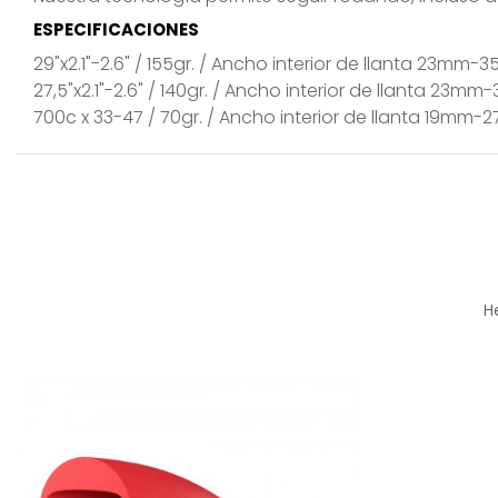
ESPECIFICACIONES
29"x2.1"-2.6" / 155gr. / Ancho interior de llanta 23mm
27,5"x2.1"-2.6" / 140gr. / Ancho interior de llanta 23m
700c x 33-47 / 70gr. / Ancho interior de llanta 19mm
H