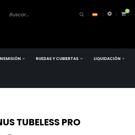
0
0
NSMISIÓN
RUEDAS Y CUBIERTAS
LIQUIDACIÓN
US TUBELESS PRO