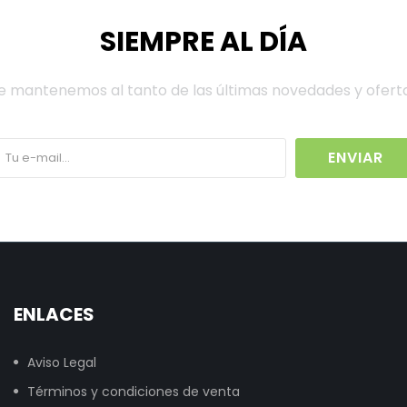
SIEMPRE AL DÍA
e mantenemos al tanto de las últimas novedades y ofert
ENVIAR
ENLACES
Aviso Legal
Términos y condiciones de venta