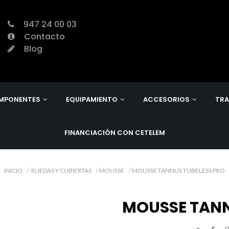
947 24 00 03
Contacto
Blog
MPONENTES
EQUIPAMIENTO
ACCESORIOS
TRA
FINANCIACIÓN CON CETELEM
INICIO
RUEDAS Y CUBIERTAS
MOUSSE
MOUSSE TANNUS TUBELESS PRO
MOUSSE TANN