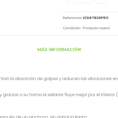
Referencia
V/ARTB29PRO
Condición
Producto nuevo
MÁS INFORMACIÓN
tan la absorción de golpes y reducen las vibraciones en
 gracias a su forma el sellante fluye mejor por el interi
espués de un pinchazo, sin dañar la llanta.