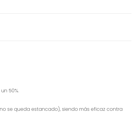
 un 50%.
or (no se queda estancado), siendo más eficaz contra