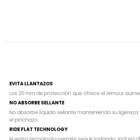
EVITA LLANTAZOS
Los 20 mm de protección que ofrece el Armour aumen
NO ABSORBE SELLANTE
No absorbe líquido sellante manteniendo su ligereza y
el pinchazo.
RIDE FLAT TECHNOLOGY
Nuestra tecnología permite seguir rodando, incluso d