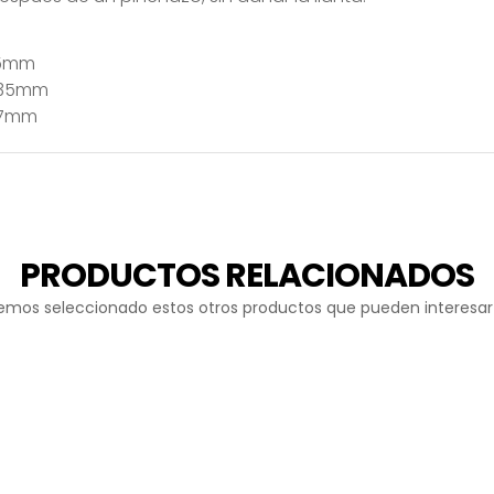
-35mm
m-35mm
-27mm
PRODUCTOS RELACIONADOS
emos seleccionado estos otros productos que pueden interesar