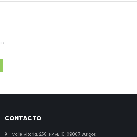
as
CONTACTO
Calle Vitoria, 258, NAVE 16, 09007 Burgos