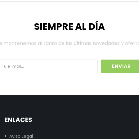
SIEMPRE AL DÍA
e mantenemos al tanto de las últimas novedades y ofert
ENVIAR
ENLACES
Aviso Legal