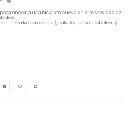
para añadir a una bicicleta nueva en el mismo pedido
ubeless.
o lo lleva la bici de serie), válvulas, liquido tubeless y