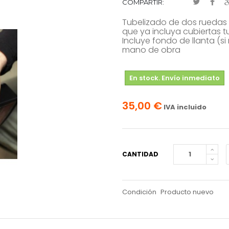
COMPARTIR:
Tubelizado de dos ruedas 
que ya incluya cubiertas t
Incluye fondo de llanta (si n
mano de obra
En stock. Envío inmediato
35,00 €
IVA incluido
CANTIDAD
Condición
Producto nuevo