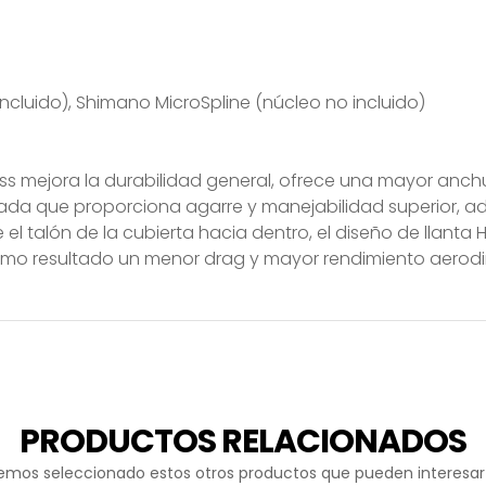
ncluido), Shimano MicroSpline (núcleo no incluido)
ess mejora la durabilidad general, ofrece una mayor anchur
a que proporciona agarre y manejabilidad superior, ade
e el talón de la cubierta hacia dentro, el diseño de llanta
o como resultado un menor drag y mayor rendimiento aer
PRODUCTOS RELACIONADOS
emos seleccionado estos otros productos que pueden interesar