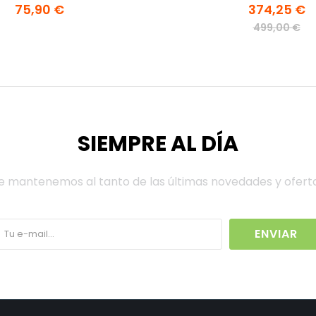
75,90 €
374,25 €
499,00 €
SIEMPRE AL DÍA
e mantenemos al tanto de las últimas novedades y ofert
ENVIAR