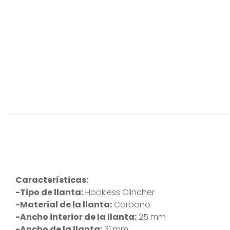
Características:
-Tipo de llanta:
Hookless Clincher
-Material de la llanta:
Carbono
-Ancho interior de la llanta:
25 mm
-Ancho de la llanta:
31 mm