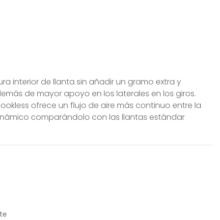
a interior de llanta sin añadir un gramo extra y
más de mayor apoyo en los laterales en los giros.
 Hookless ofrece un flujo de aire más continuo entre la
odinámico comparándolo con las llantas estándar
te