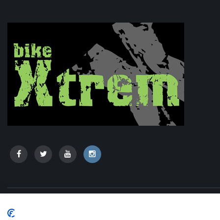
Copyright © 2020 - Bikextrem | Desarrollo:
TESEO - ERIBEA