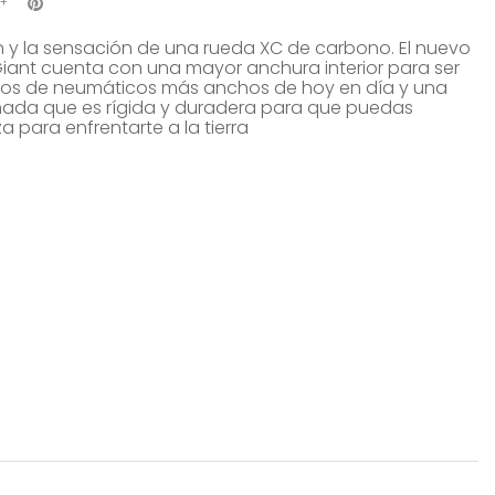
 y la sensación de una rueda XC de carbono. El nuevo
iant cuenta con una mayor anchura interior para ser
os de neumáticos más anchos de hoy en día y una
ñada que es rígida y duradera para que puedas
 para enfrentarte a la tierra