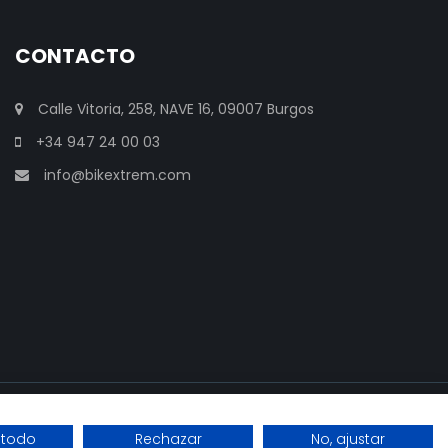
CONTACTO
Calle Vitoria, 258, NAVE 16, 09007 Burgos
+34 947 24 00 03
info@bikextrem.com
 todo
Rechazar
No, ajustar