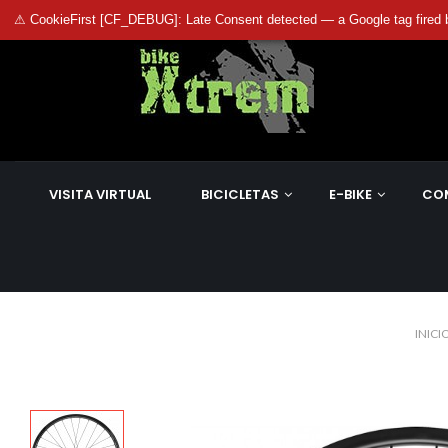
⚠ CookieFirst [CF_DEBUG]: Late Consent detected — a Google tag fired 
VISITA VIRTUAL
BICICLETAS
E-BIKE
CO
INICI