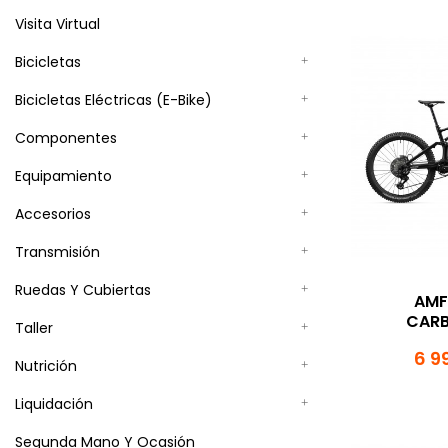
Visita Virtual
Bicicletas
Bicicletas Eléctricas (E-Bike)
Componentes
Equipamiento
Accesorios
Transmisión
Ruedas Y Cubiertas
AMF
CARB
Taller
6 9
Nutrición
Liquidación
Segunda Mano Y Ocasión