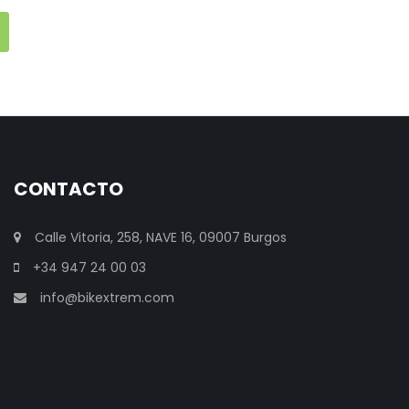
CONTACTO
Calle Vitoria, 258, NAVE 16, 09007 Burgos
+34 947 24 00 03
info@bikextrem.com