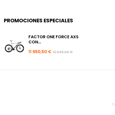
PROMOCIONES ESPECIALES
FACTOR ONE FORCE AXS
CON...
11 650,50 €
12 945,00 €
T