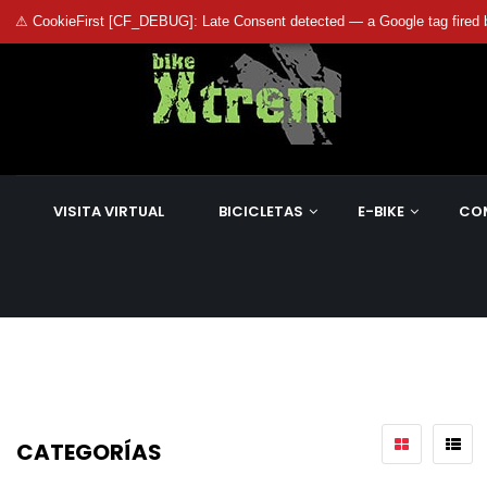
⚠ CookieFirst [CF_DEBUG]: Late Consent detected — a Google tag fired 
VISITA VIRTUAL
BICICLETAS
E-BIKE
CO
CATEGORÍAS