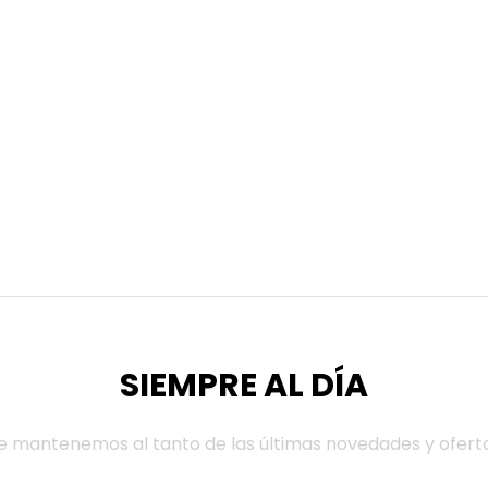
SIEMPRE AL DÍA
e mantenemos al tanto de las últimas novedades y ofert