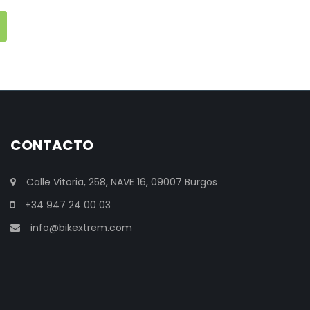
CONTACTO
Calle Vitoria, 258, NAVE 16, 09007 Burgos
+34 947 24 00 03
info@bikextrem.com