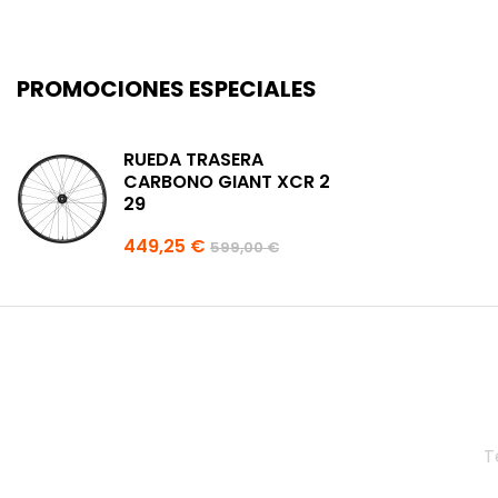
PROMOCIONES ESPECIALES
RUEDA TRASERA
CARBONO GIANT XCR 2
29
449,25 €
599,00 €
T