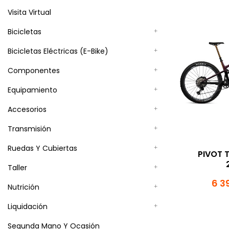
Visita Virtual
Bicicletas
Bicicletas Eléctricas (E-Bike)
Componentes
Equipamiento
Accesorios
Transmisión
Ruedas Y Cubiertas
PIVOT 
Taller
6 3
Nutrición
Liquidación
Segunda Mano Y Ocasión