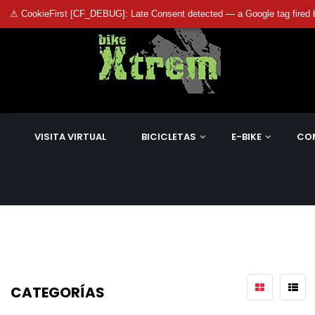
⚠ CookieFirst [CF_DEBUG]: Late Consent detected — a Google tag fired 
VISITA VIRTUAL
BICICLETAS
E-BIKE
CO
CATEGORÍAS