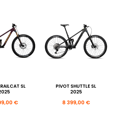
TRAILCAT SL
PIVOT SHUTTLE SL
2025
2025
99,00 €
8 399,00 €