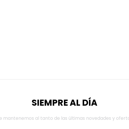
SIEMPRE AL DÍA
e mantenemos al tanto de las últimas novedades y ofert