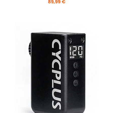
89,99 €