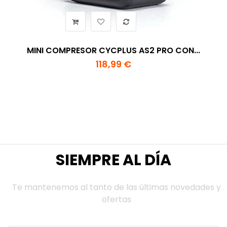
MINI COMPRESOR CYCPLUS AS2 PRO CON...
118,99 €
SIEMPRE AL DÍA
Te mantenemos al tanto de las últimas novedades y
ofertas