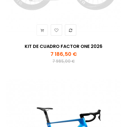
KIT DE CUADRO FACTOR ONE 2026
7 186,50 €
7 985,00 €