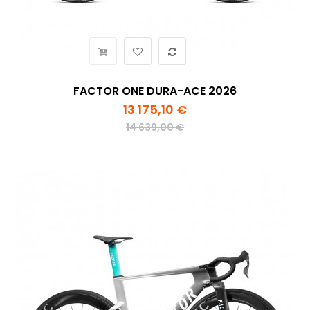
FACTOR ONE DURA-ACE 2026
13 175,10 €
14 639,00 €