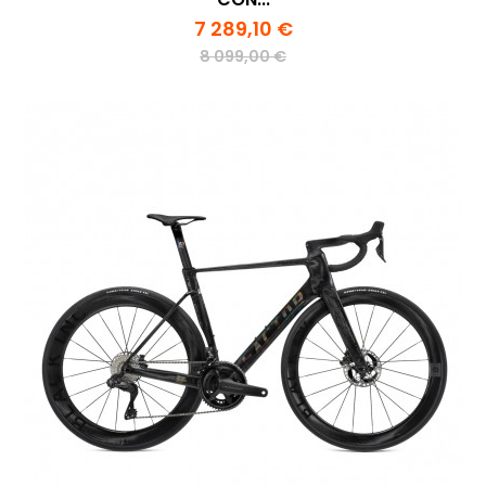
7 289,10 €
8 099,00 €