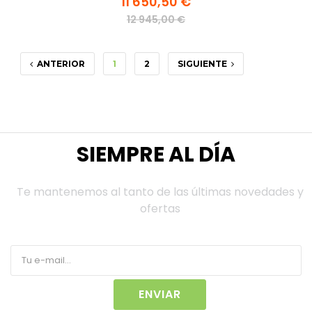
11 650,50 €
12 945,00 €
ANTERIOR
1
2
SIGUIENTE
SIEMPRE AL DÍA
Te mantenemos al tanto de las últimas novedades y
ofertas
ENVIAR