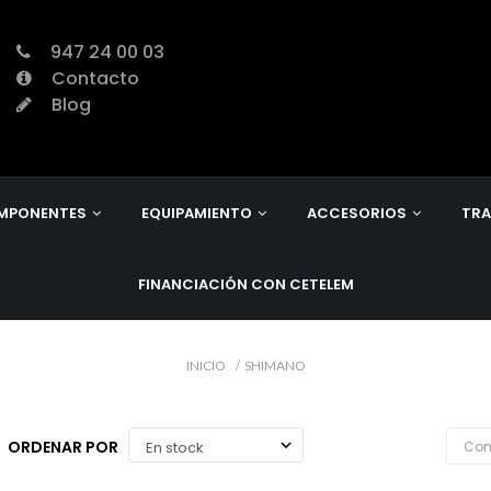
947 24 00 03
Contacto
Blog
MPONENTES
EQUIPAMIENTO
ACCESORIOS
TRA
FINANCIACIÓN CON CETELEM
INICIO
SHIMANO
ORDENAR POR
Com