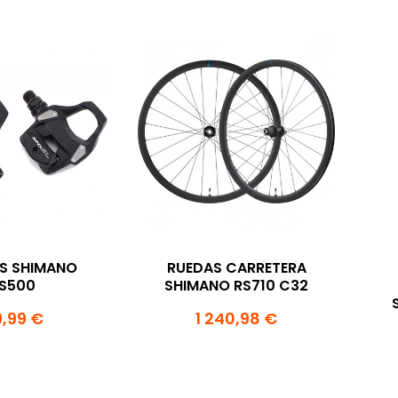
S SHIMANO
RUEDAS CARRETERA
S500
SHIMANO RS710 C32
,99 €
1 240,98 €