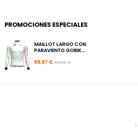
PROMOCIONES ESPECIALES
MAILLOT LARGO CON
PARAVIENTO GOBIK...
69,97 €
99,95 €
T