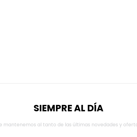
SIEMPRE AL DÍA
e mantenemos al tanto de las últimas novedades y ofert