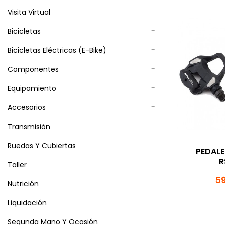
Visita Virtual
Bicicletas
Bicicletas Eléctricas (E-Bike)
Componentes
Equipamiento
Accesorios
Transmisión
Ruedas Y Cubiertas
PEDALE
R
Taller
59
Nutrición
Liquidación
Segunda Mano Y Ocasión