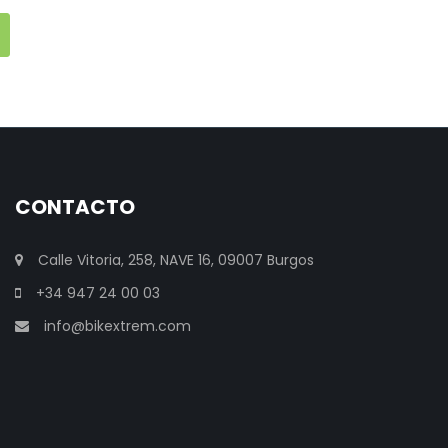
CONTACTO
Calle Vitoria, 258, NAVE 16, 09007 Burgos
+34 947 24 00 03
info@bikextrem.com