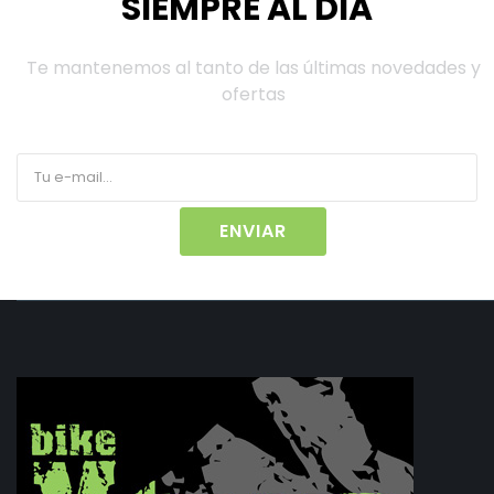
SIEMPRE AL DÍA
Te mantenemos al tanto de las últimas novedades y
ofertas
ENVIAR