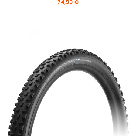
74,90 €