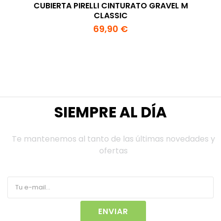
CUBIERTA PIRELLI CINTURATO GRAVEL M
CLASSIC
69,90 €
SIEMPRE AL DÍA
Te mantenemos al tanto de las últimas novedades y
ofertas
ENVIAR