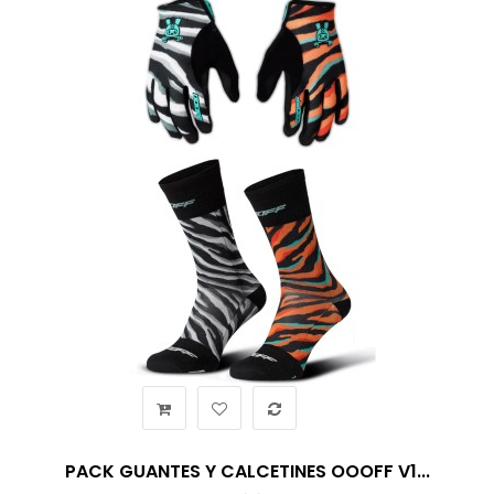
PACK GUANTES Y CALCETINES OOOFF V1...