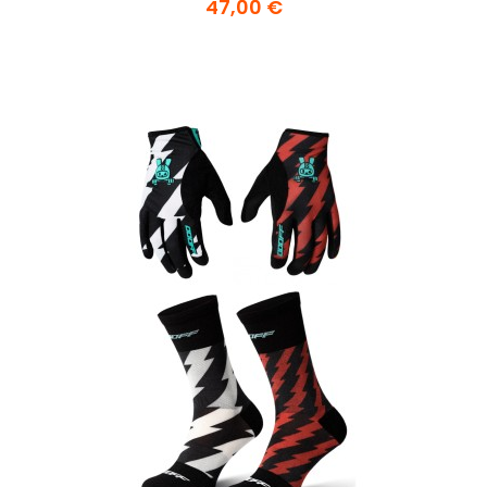
47,00 €