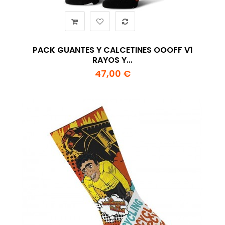
PACK GUANTES Y CALCETINES OOOFF V1
RAYOS Y...
47,00 €