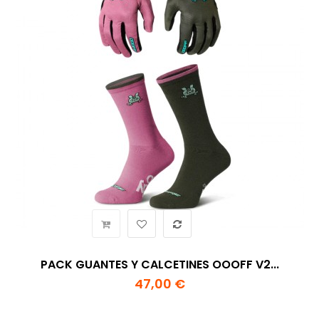
PACK GUANTES Y CALCETINES OOOFF V2...
47,00 €