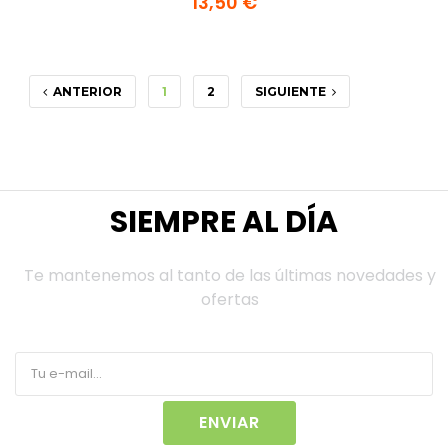
13,50 €
ANTERIOR
1
2
SIGUIENTE
SIEMPRE AL DÍA
Te mantenemos al tanto de las últimas novedades y
ofertas
ENVIAR