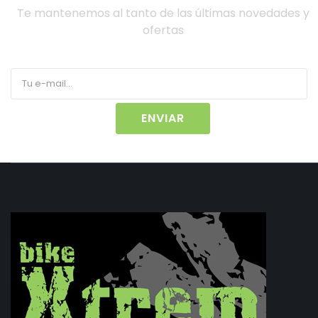
Te mantenemos al tanto de las últimas novedades y
ofertas
ENVIAR