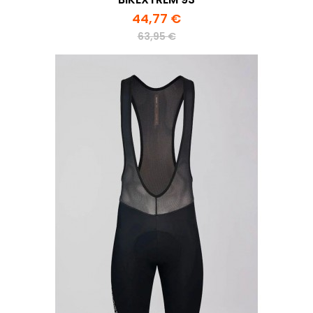
44,77 €
63,95 €