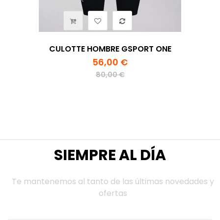
CULOTTE HOMBRE GSPORT ONE
56,00 €
80,00 €
SIEMPRE AL DÍA
Te mantenemos al tanto de las últimas novedades y
ofertas