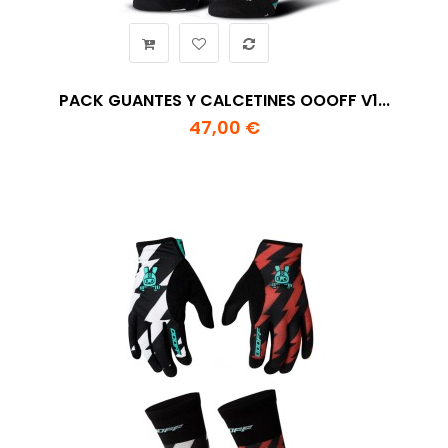
PACK GUANTES Y CALCETINES OOOFF V1...
47,00 €