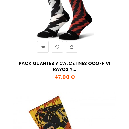
PACK GUANTES Y CALCETINES OOOFF V1
RAYOS Y...
47,00 €