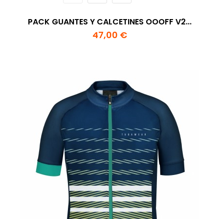
PACK GUANTES Y CALCETINES OOOFF V2...
47,00 €