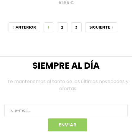
51,95 €
ANTERIOR
1
2
3
SIGUIENTE
SIEMPRE AL DÍA
Te mantenemos al tanto de las últimas novedades y
ofertas
ENVIAR