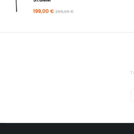
199,00 €
299,00 €
T