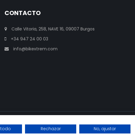
CONTACTO
Calle Vitoria, 258, NAVE 16, 09007 Burgos
+34 947 24 00 03
info@bikextrem.com
 todo
Rechazar
No, ajustar