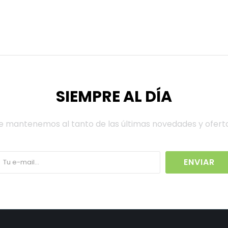
SIEMPRE AL DÍA
e mantenemos al tanto de las últimas novedades y ofert
ENVIAR