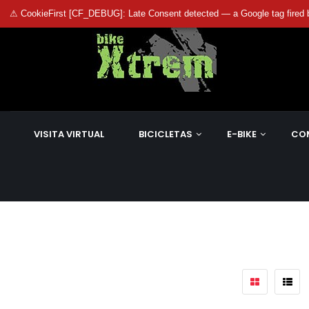
⚠ CookieFirst [CF_DEBUG]: Late Consent detected — a Google tag fired 
VISITA VIRTUAL
BICICLETAS
E-BIKE
CO