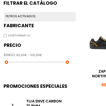
FILTRAR EL CATÁLOGO
FILTROS ACTIVADOS:
FABRICANTE
NORTHWAVE
(1)
PRECIO
82,00€ - 100,00€
RANGO:
ZAP
NORTHW
99
PROMOCIONES ESPECIALES
TIJA ENVE CARBON
31.6MM