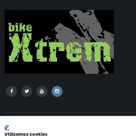
Copyright © 2020 - Bikextrem | Desarrollo:
TESEO - ERIBEA
Utilizamos cookies