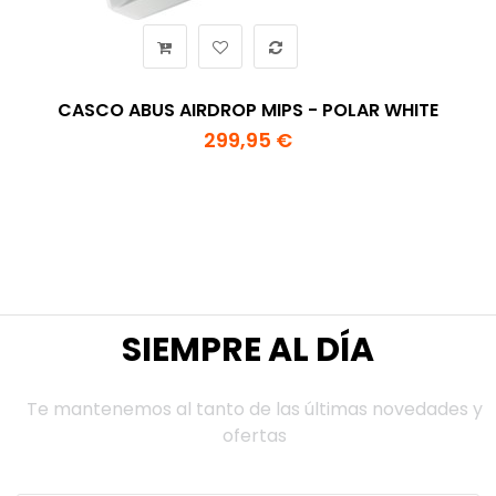
CASCO ABUS AIRDROP MIPS - POLAR WHITE
299,95 €
SIEMPRE AL DÍA
Te mantenemos al tanto de las últimas novedades y
ofertas