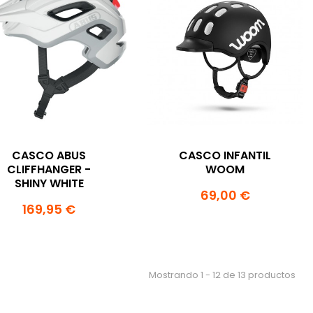
CASCO ABUS
CASCO INFANTIL
CLIFFHANGER -
WOOM
SHINY WHITE
69,00 €
169,95 €
Mostrando 1 - 12 de 13 productos