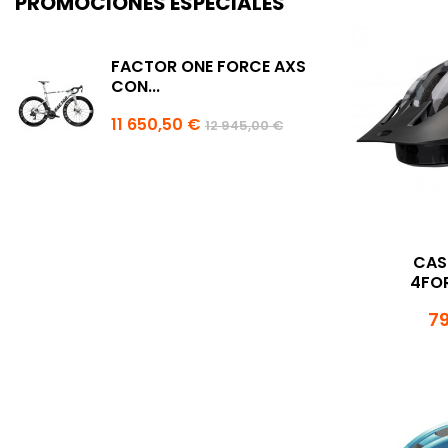
PROMOCIONES ESPECIALES
FACTOR ONE FORCE AXS
CON...
11 650,50 €
12 945,00 €
CAS
4FOR
79