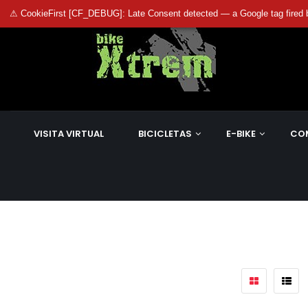
⚠ CookieFirst [CF_DEBUG]: Late Consent detected — a Google tag fired 
VISITA VIRTUAL
BICICLETAS
E-BIKE
CO