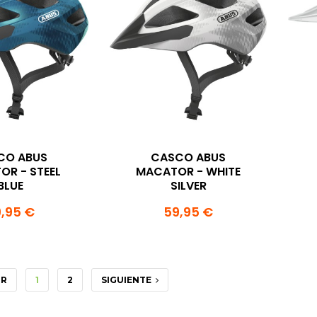
CO ABUS
CASCO ABUS
R - STEEL
MACATOR - WHITE
BLUE
SILVER
,95 €
59,95 €
OR
1
2
SIGUIENTE