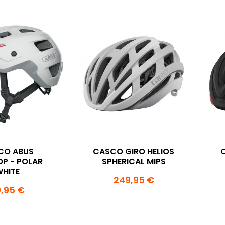
CO ABUS
CASCO GIRO HELIOS
P - POLAR
SPHERICAL MIPS
HITE
249,95 €
,95 €