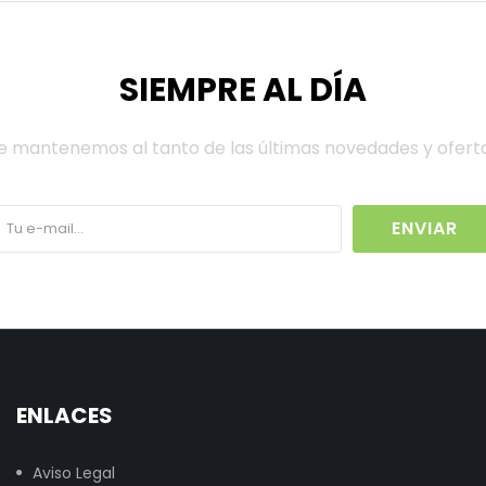
SIEMPRE AL DÍA
e mantenemos al tanto de las últimas novedades y ofert
ENVIAR
ENLACES
Aviso Legal