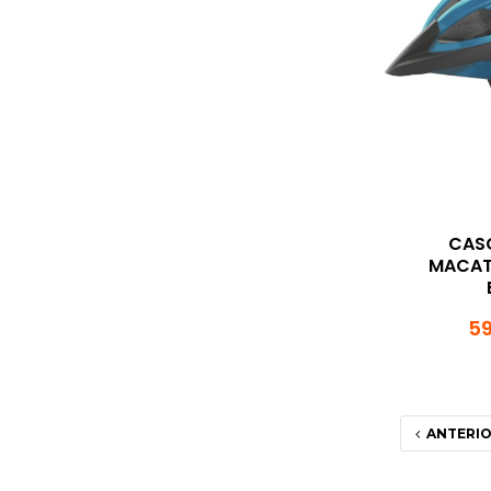
CAS
MACATO
59
ANTERI