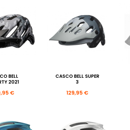
CO BELL
CASCO BELL SUPER
TY 2021
3
,95 €
129,95 €