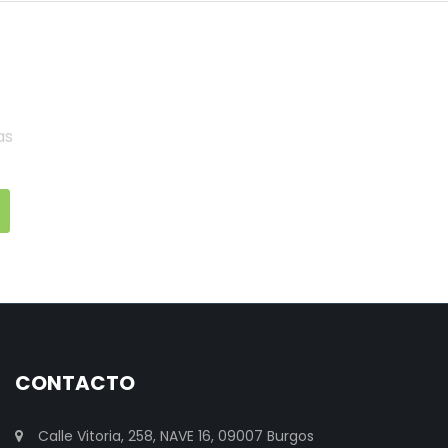
as
CONTACTO
Calle Vitoria, 258, NAVE 16, 09007 Burgos