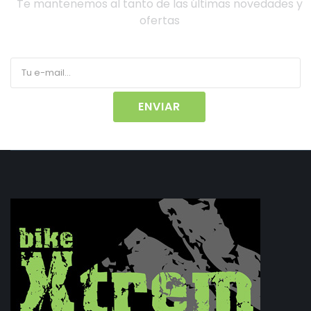
Te mantenemos al tanto de las últimas novedades y
ofertas
ENVIAR