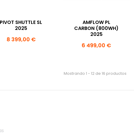
PIVOT SHUTTLE SL
AMFLOW PL
2025
CARBON (800WH)
2025
8 399,00 €
6 499,00 €
Mostrando 1 - 12 de 16 productos
as