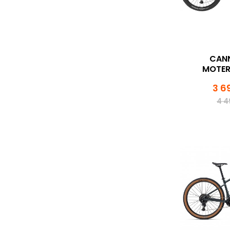
CAN
MOTER
3 6
4 4