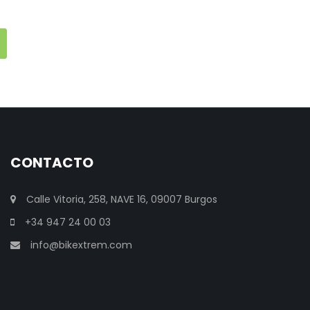
CONTACTO
Calle Vitoria, 258, NAVE 16, 09007 Burgos
+34 947 24 00 03
info@bikextrem.com