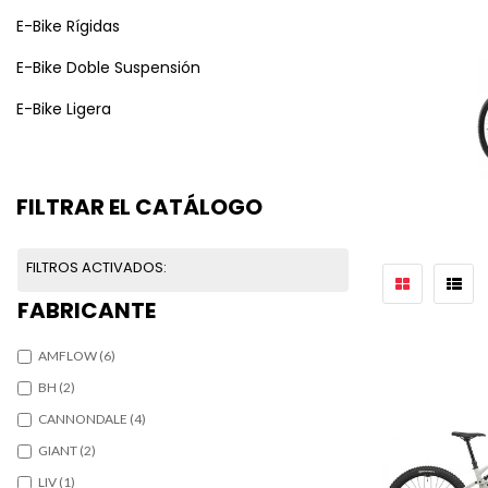
E-Bike Rígidas
E-Bike Doble Suspensión
E-Bike Ligera
FILTRAR EL CATÁLOGO
FILTROS ACTIVADOS:
FABRICANTE
AMFLOW
(6)
BH
(2)
CANNONDALE
(4)
GIANT
(2)
LIV
(1)