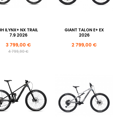
BH ILYNX+ NX TRAIL
GIANT TALON E+ EX
7.9 2026
2026
3 799,00 €
2 799,00 €
4 799,90 €