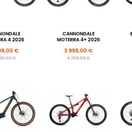
NONDALE
CANNONDALE
RA 4 2026
MOTERRA 4+ 2026
99,00 €
3 999,00 €
99,00 €
4 799,00 €