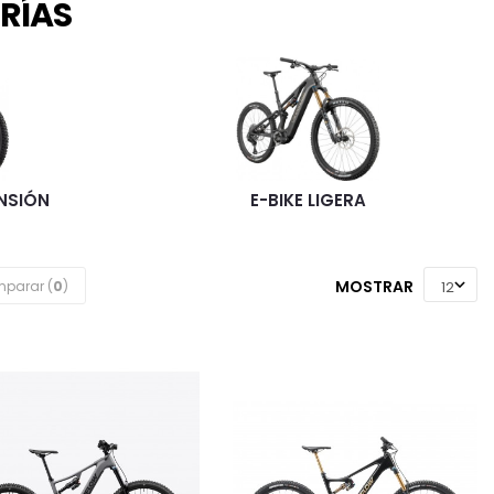
RÍAS
ENSIÓN
E-BIKE LIGERA
MOSTRAR
parar (
0
)