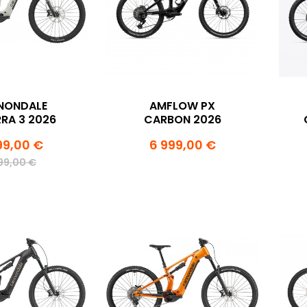
NONDALE
AMFLOW PX
RA 3 2026
CARBON 2026
99,00 €
6 999,00 €
99,00 €