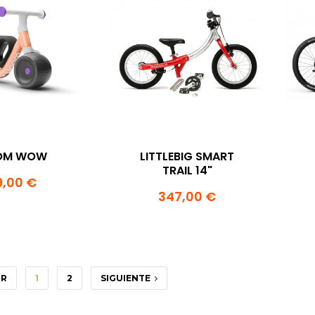
OM WOW
LITTLEBIG SMART
TRAIL 14"
9,00 €
347,00 €
OR
1
2
SIGUIENTE