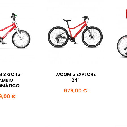
3 GO 16"
WOOM 5 EXPLORE
AMBIO
24"
OMÁTICO
679,00 €
9,00 €