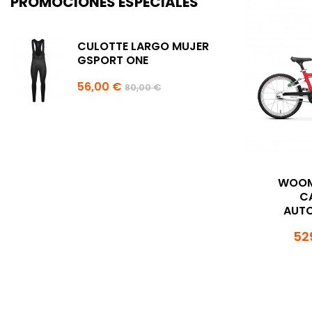
PROMOCIONES ESPECIALES
CULOTTE LARGO MUJER
GSPORT ONE
56,00 €
80,00 €
WOOM 
C
AUT
52