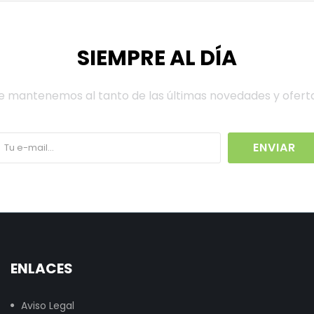
SIEMPRE AL DÍA
e mantenemos al tanto de las últimas novedades y ofert
ENVIAR
ENLACES
Aviso Legal