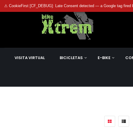
⚠ CookieFirst [CF_DEBUG]: Late Consent detected — a Google tag fired 
VISITA VIRTUAL
BICICLETAS
E-BIKE
CO