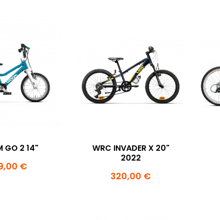
GO 2 14"
WRC INVADER X 20"
2022
9,00 €
320,00 €