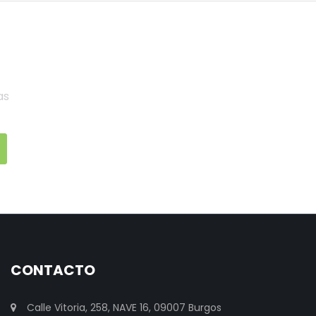
as
CONTACTO
Calle Vitoria, 258, NAVE 16, 09007 Burgos