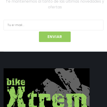
Te mantenemos al tanto de las últimas novedades y
ofertas
ENVIAR