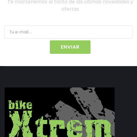
Te mantenemos al tanto de las últimas novedades y
ofertas
ENVIAR