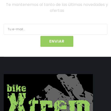
Te mantenemos al tanto de las últimas novedades y
ofertas
ENVIAR