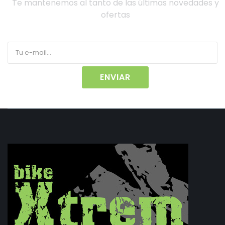
Te mantenemos al tanto de las últimas novedades y
ofertas
ENVIAR