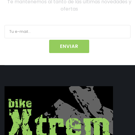
Te mantenemos al tanto de las últimas novedades y
ofertas
ENVIAR