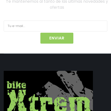
Te mantenemos al tanto de las últimas novedades y
ofertas
ENVIAR