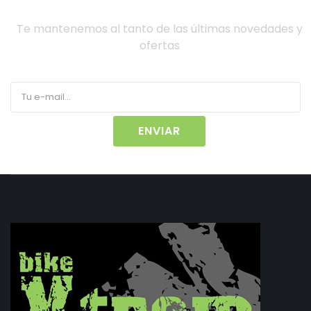
Te mantenemos al tanto de las últimas novedades y
ofertas
ENVIAR