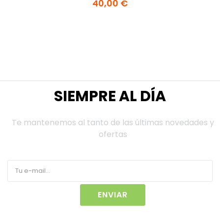
40,00 €
SIEMPRE AL DÍA
Te mantenemos al tanto de las últimas novedades y
ofertas
ENVIAR