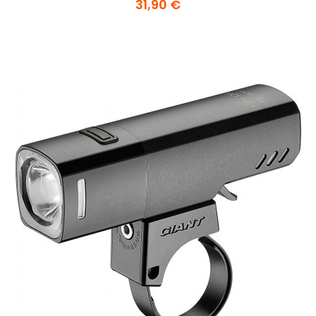
31,90 €