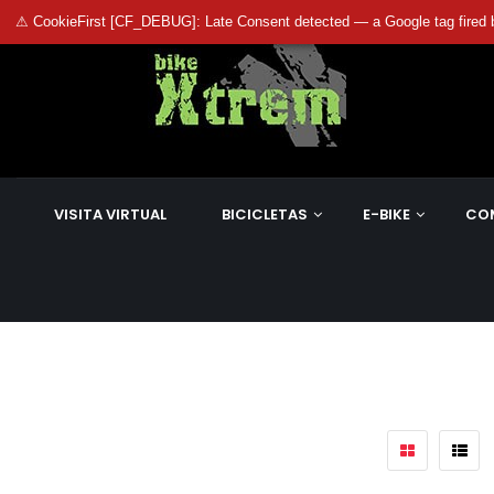
⚠ CookieFirst [CF_DEBUG]: Late Consent detected — a Google tag fired 
VISITA VIRTUAL
BICICLETAS
E-BIKE
CO