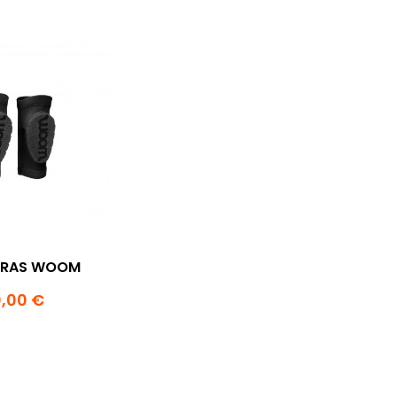
ERAS WOOM
,00 €