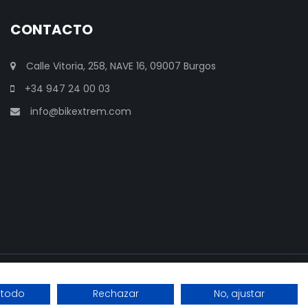
CONTACTO
Calle Vitoria, 258, NAVE 16, 09007 Burgos
+34 947 24 00 03
info@bikextrem.com
 todo
Rechazar
No, ajustar