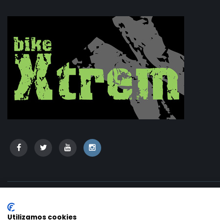
Copyright © 2020 - Bikextrem | Desarrollo:
TESEO - ERIBEA
Utilizamos cookies