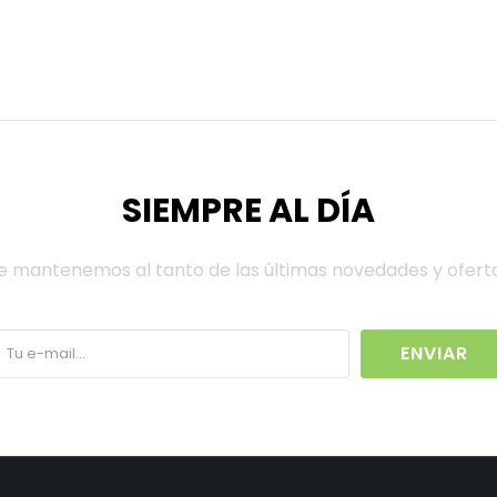
SIEMPRE AL DÍA
e mantenemos al tanto de las últimas novedades y ofert
ENVIAR