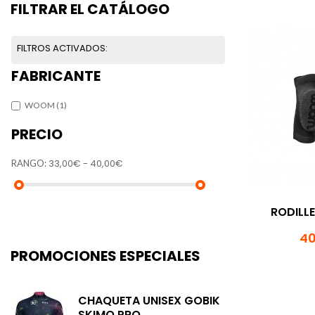
FILTRAR EL CATÁLOGO
FILTROS ACTIVADOS:
FABRICANTE
WOOM
(1)
PRECIO
33,00€ - 40,00€
RANGO:
RODILL
40
PROMOCIONES ESPECIALES
CHAQUETA UNISEX GOBIK
SKIMO PRO...