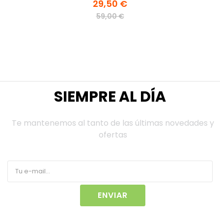
29,50 €
59,00 €
SIEMPRE AL DÍA
Te mantenemos al tanto de las últimas novedades y
ofertas
ENVIAR