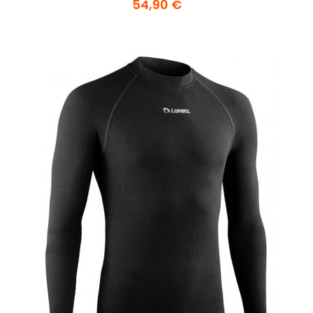
54,90 €