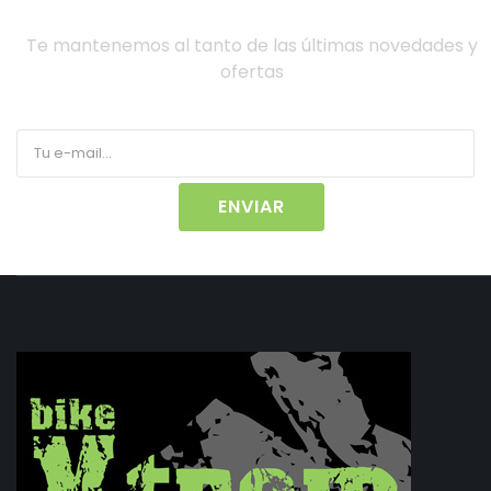
Te mantenemos al tanto de las últimas novedades y
ofertas
ENVIAR