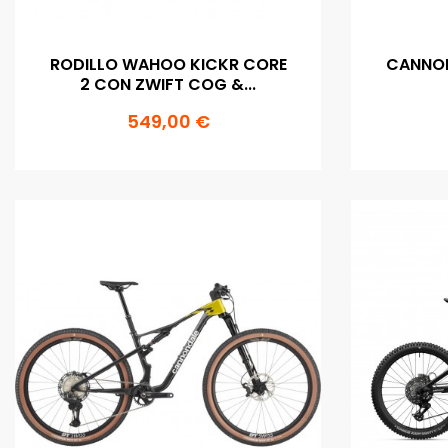
RODILLO WAHOO KICKR CORE
CANNON
2 CON ZWIFT COG &...
549,00 €