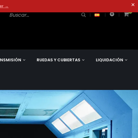
✕
der →
0
0
NSMISIÓN
RUEDAS Y CUBIERTAS
LIQUIDACIÓN