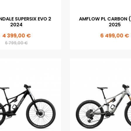
DALE SUPERSIX EVO 2
AMFLOW PL CARBON 
2024
2025
4 399,00 €
6 499,00 €
6 799,00 €